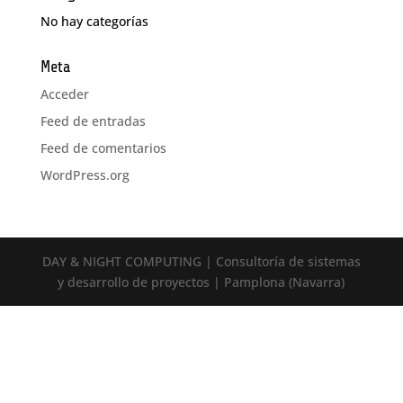
No hay categorías
Meta
Acceder
Feed de entradas
Feed de comentarios
WordPress.org
DAY & NIGHT COMPUTING | Consultoría de sistemas
y desarrollo de proyectos | Pamplona (Navarra)